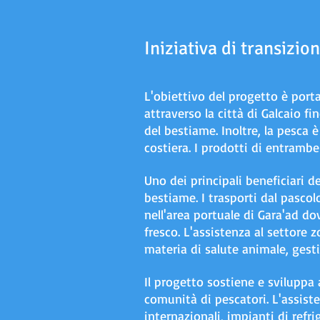
Iniziativa di transizio
L'obiettivo del progetto è porta
attraverso la città di Galcaio f
del bestiame. Inoltre, la pesca
costiera. I prodotti di entramb
Uno dei principali beneficiari d
bestiame. I trasporti dal pascol
nell'area portuale di Gara'ad d
fresco. L'assistenza al settore
materia di salute animale, gesti
Il progetto sostiene e sviluppa 
comunità di pescatori. L'assist
internazionali, impianti di refr