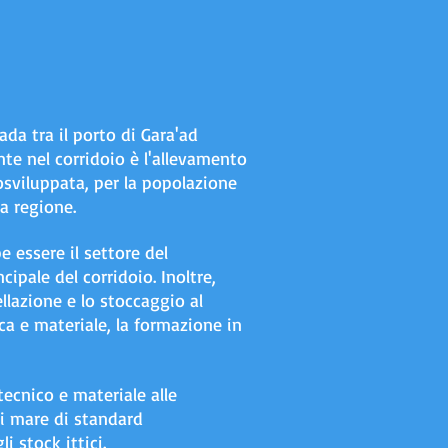
ada tra il porto di Gara'ad
ante nel corridoio è l'allevamento
osviluppata, per la popolazione
a regione.
e essere il settore del
ipale del corridoio. Inoltre,
llazione e lo stoccaggio al
ca e materiale, la formazione in
tecnico e materiale alle
di mare di standard
 stock ittici.