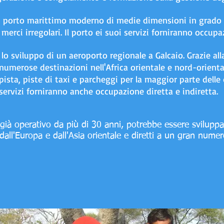
n porto marittimo moderno di medie dimensioni in grado di 
e merci irregolari. Il porto ei suoi servizi forniranno occupa
 lo sviluppo di un aeroporto regionale a Galcaio. Grazie all
numerose destinazioni nell'Africa orientale e nord-orienta
ista, piste di taxi e parcheggi per la maggior parte delle
servizi forniranno anche occupazione diretta e indiretta.
 già operativo da più di 30 anni, potrebbe essere svilup
dall'Europa e dall'Asia orientale e diretti a un gran nume