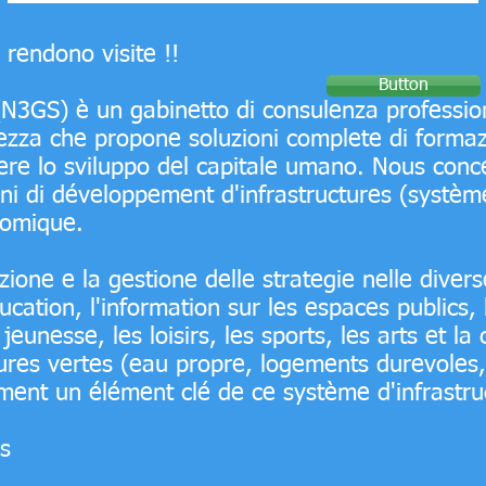
rendono visite !!
Button
(N3GS) è un gabinetto di consulenza profession
ezza che propone soluzioni complete di formaz
re lo sviluppo del capitale umano. Nous con
ni di développement d'infrastructures (système
nomique.
zione e la gestione delle strategie nelle diver
ucation, l'information sur les espaces publics, 
eunesse, les loisirs, les sports, les arts et la c
tures vertes (eau propre, logements durevoles,
ement un élément clé de ce système d'infrastru
és