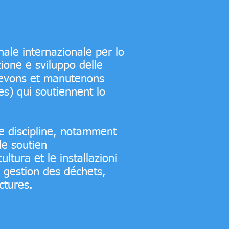
ale internazionale per lo
ione e sviluppo delle
cevons et manutenons
s) qui soutiennent lo
se discipline, notamment
le soutien
ultura et le installazioni
 gestion des déchets,
ctures.