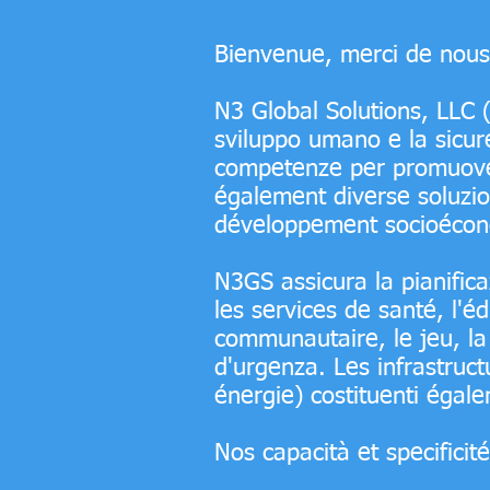
Bienvenue, merci de nous 
N3 Global Solutions, LLC 
sviluppo umano e la sicur
competenze per promuove
également diverse soluzio
développement socioéco
N3GS assicura la pianifica
les services de santé, l'éd
communautaire, le jeu, la j
d'urgenza. Les infrastruc
énergie) costituenti égal
Nos capacità et specificit