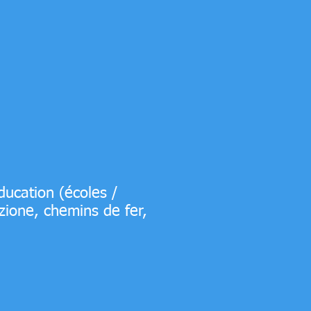
ducation (écoles /
azione, chemins de fer,