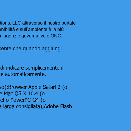
ons, LLC attraverso il nostro portale
ibilità e sull'ambiente è la più
li, agenzie governative e ONG.
esente che quando aggiungi
di indicare semplicemente il
late automaticamente.
ivo);Browser Apple Safari 2 (o
le Mac OS X 10.4 (o
ntel o PowerPC G4 (o
 larga consigliata);Adobe Flash